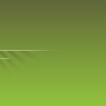
isclaimer