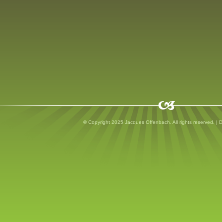
© Copyright 2025 Jacques Offenbach. All rights reserved. |
D