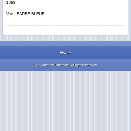
1869
Voir : BARBE BLEUE
Home
2025 Jacques Offenbach. All rights reserved.