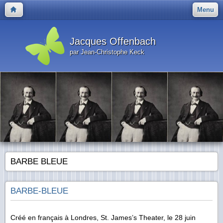
Menu
Jacques Offenbach
par Jean-Christophe Keck
BARBE BLEUE
BARBE-BLEUE
Créé en français à Londres, St. James’s Theater, le 28 juin