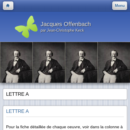
Menu
Jacques Offenbach
par Jean-Christophe Keck
LETTRE A
LETTRE A
Pour la fiche détaillée de chaque oeuvre, voir dans la colonne à